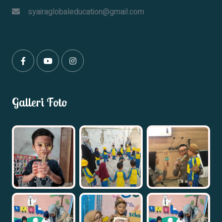
syairaglobaleducation@gmail.com
Galleri Foto