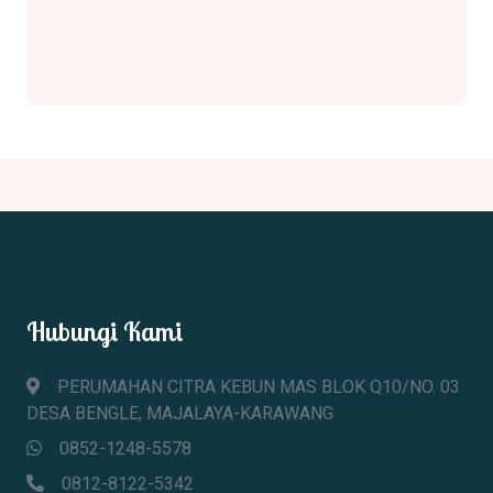
Hubungi Kami
PERUMAHAN CITRA KEBUN MAS BLOK Q10/NO. 03
DESA BENGLE, MAJALAYA-KARAWANG
0852-1248-5578
0812-8122-5342