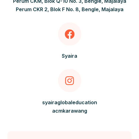
Perum CKM, Blok Q-10 No. 3, Bengle, Majalaya
Perum CKR 2, Blok F No. 8, Bengle, Majalaya
Syaira
syairaglobaleducation
acmkarawang