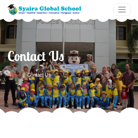
Contact Us
Home
Contact Us